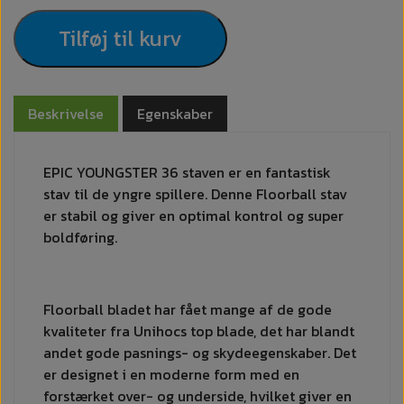
Tilføj til kurv
Beskrivelse
Egenskaber
EPIC YOUNGSTER 36 staven er en fantastisk
stav til de yngre spillere. Denne Floorball stav
er stabil og giver en optimal kontrol og super
boldføring.
Floorball bladet har fået mange af de gode
kvaliteter fra Unihocs top blade, det har blandt
andet gode pasnings- og skydeegenskaber. Det
er designet i en moderne form med en
forstærket over- og underside, hvilket giver en