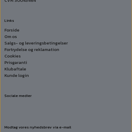
CVR: 30043464
Links
Forside
Om os
Salgs- og leveringsbetingelser
Fortrydelse og reklamation
Cookies
Prisgaranti
Klubaftale
Kunde login
Sociale medier
Modtag vores nyhedsbrev via e-mail