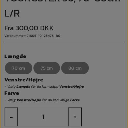
L/R
Fra 300,00 DKK
Varenummer: 21605-10-23475-80
Længde
70 cm
75 cm
80 cm
Venstre/Højre
- Vælg
Længde
før du kan vælge
Venstre/Højre
Farve
- Vælg
Venstre/Højre
før du kan vælge
Farve
−
+