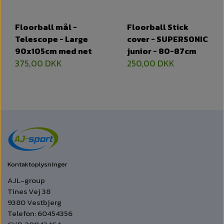
Floorball mål -
Floorball Stick
Telescope - Large
cover - SUPERSONIC
90x105cm med net
junior - 80-87cm
375,00 DKK
250,00 DKK
Kontaktoplysninger
AJL-group
Tines Vej 38
9380 Vestbjerg
Telefon: 60454356