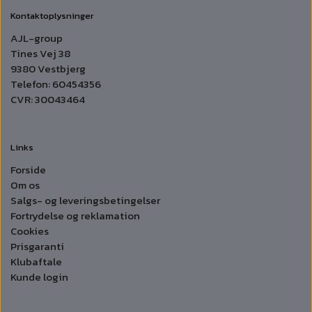
Kontaktoplysninger
AJL-group
Tines Vej 38
9380 Vestbjerg
Telefon: 60454356
CVR: 30043464
Links
Forside
Om os
Salgs- og leveringsbetingelser
Fortrydelse og reklamation
Cookies
Prisgaranti
Klubaftale
Kunde login