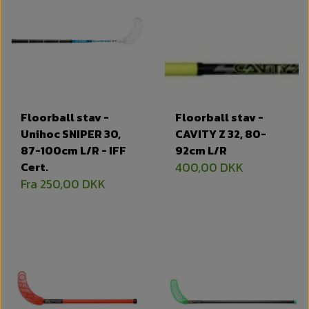
Floorball stav -
Floorball stav -
Unihoc SNIPER 30,
CAVITY Z 32, 80-
87-100cm L/R - IFF
92cm L/R
Cert.
400,00 DKK
Fra 250,00 DKK