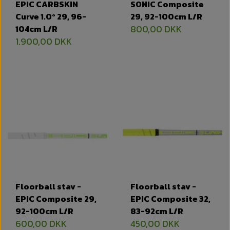
EPIC CARBSKIN
SONIC Composite
Curve 1.0º 29, 96-
29, 92-100cm L/R
104cm L/R
800,00 DKK
1.900,00 DKK
Floorball stav -
Floorball stav -
EPIC Composite 29,
EPIC Composite 32,
92-100cm L/R
83-92cm L/R
600,00 DKK
450,00 DKK