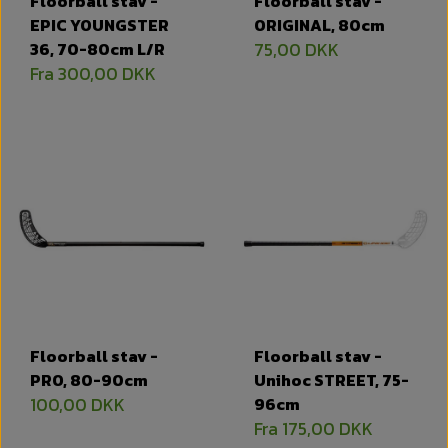
Floorball stav -
Floorball stav -
EPIC YOUNGSTER
ORIGINAL, 80cm
36, 70-80cm L/R
75,00 DKK
Fra 300,00 DKK
Floorball stav -
Floorball stav -
PRO, 80-90cm
Unihoc STREET, 75-
100,00 DKK
96cm
Fra 175,00 DKK