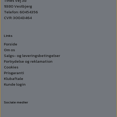
Tines Vej 38
9380 Vestbjerg
Telefon: 60454356
CVR: 30043464
Links
Forside
Om os
Salgs- og leveringsbetingelser
Fortrydelse og reklamation
Cookies
Prisgaranti
Klubaftale
Kunde login
Sociale medier