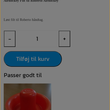
Airhockey Filt til Roberto Airhockey
Løst filt til Roberto håndtag.
−
+
Tilføj til kurv
Passer godt til