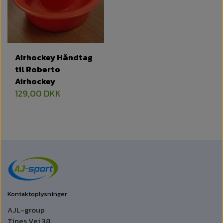
Airhockey Håndtag
til Roberto
Airhockey
129,00 DKK
Kontaktoplysninger
AJL-group
Tines Vej 38