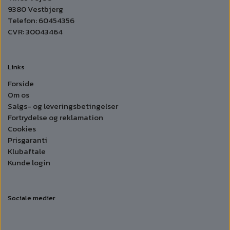
9380 Vestbjerg
Telefon: 60454356
CVR: 30043464
Links
Forside
Om os
Salgs- og leveringsbetingelser
Fortrydelse og reklamation
Cookies
Prisgaranti
Klubaftale
Kunde login
Sociale medier