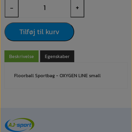
−
+
Tilføj til kurv
Beskrivelse
Egenskaber
Floorball Sportbag - OXYGEN LINE small