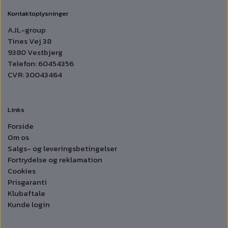
Kontaktoplysninger
AJL-group
Tines Vej 38
9380 Vestbjerg
Telefon: 60454356
CVR: 30043464
Links
Forside
Om os
Salgs- og leveringsbetingelser
Fortrydelse og reklamation
Cookies
Prisgaranti
Klubaftale
Kunde login