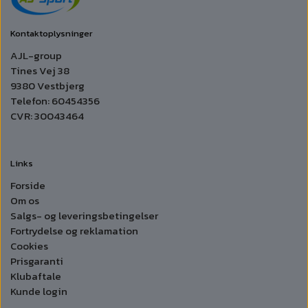
Kontaktoplysninger
AJL-group
Tines Vej 38
9380 Vestbjerg
Telefon: 60454356
CVR: 30043464
Links
Forside
Om os
Salgs- og leveringsbetingelser
Fortrydelse og reklamation
Cookies
Prisgaranti
Klubaftale
Kunde login