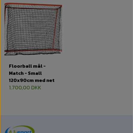
Floorball mål -
Match - Small
120x90cm med net
1.700,00 DKK