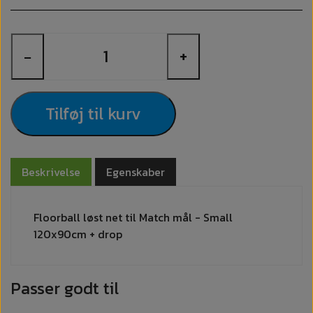
−
+
Tilføj til kurv
Beskrivelse
Egenskaber
Floorball løst net til Match mål - Small
120x90cm + drop
Passer godt til