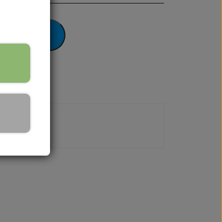
 til kurv