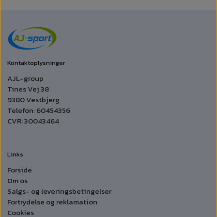
Kontaktoplysninger
AJL-group
Tines Vej 38
9380 Vestbjerg
Telefon: 60454356
CVR: 30043464
Links
Forside
Om os
Salgs- og leveringsbetingelser
Fortrydelse og reklamation
Cookies