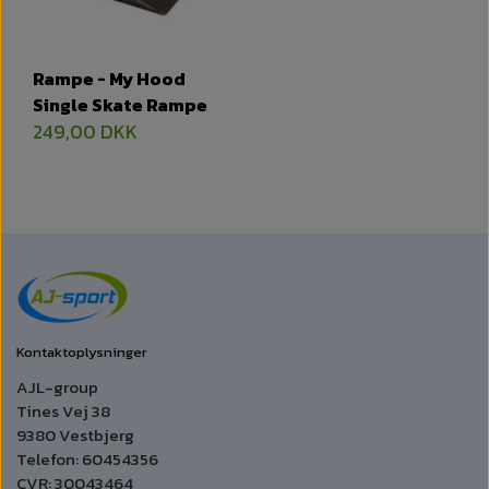
Rampe - My Hood
Single Skate Rampe
249,00 DKK
Kontaktoplysninger
AJL-group
Tines Vej 38
9380 Vestbjerg
Telefon: 60454356
CVR: 30043464