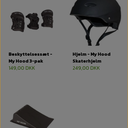
Beskyttelsessæt -
Hjelm - My Hood
My Hood 3-pak
Skaterhjelm
149,00 DKK
249,00 DKK