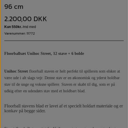
96 cm
2.200,00 DKK
Varenummer: 11772
Floorballsæt Unihoc Street, 12 stave + 6 bolde
Unihoc Street
floorball staven er helt perfekt til spilleren som elsker at
være ude i alt slags vejr. Denne stav er en økonomisk og yderst holdbar
stav til de unge og voksne spillere. Staven er skabt til dig, som er på
udkig efter en udendørs stav med et holdbart blad.
Floorball stavens blad er lavet af et specielt holdart materiale og er
konkav på begge sider.