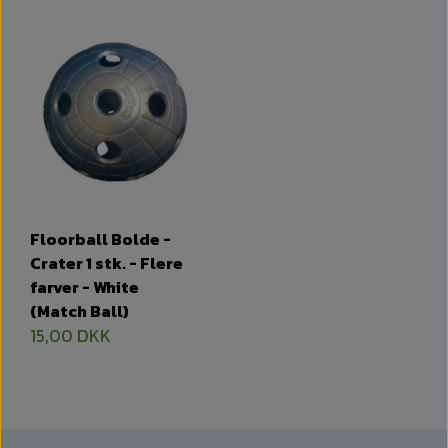
Floorball Bolde -
Crater 1 stk. - Flere
farver - White
(Match Ball)
15,00 DKK