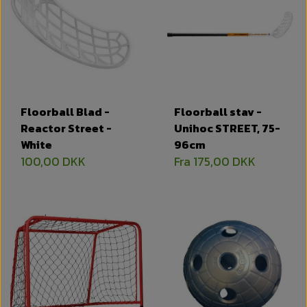
Floorball Blad -
Floorball stav -
Reactor Street -
Unihoc STREET, 75-
White
96cm
100,00 DKK
Fra 175,00 DKK