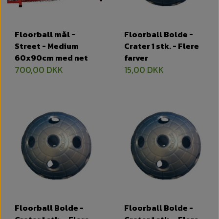
Floorball mål -
Floorball Bolde -
Street - Medium
Crater 1 stk. - Flere
60x90cm med net
farver
700,00 DKK
15,00 DKK
Floorball Bolde -
Floorball Bolde -