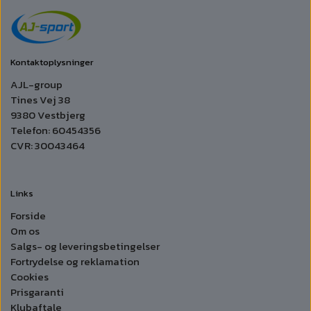
Kontaktoplysninger
AJL-group
Tines Vej 38
9380 Vestbjerg
Telefon: 60454356
CVR: 30043464
Links
Forside
Om os
Salgs- og leveringsbetingelser
Fortrydelse og reklamation
Cookies
Prisgaranti
Klubaftale