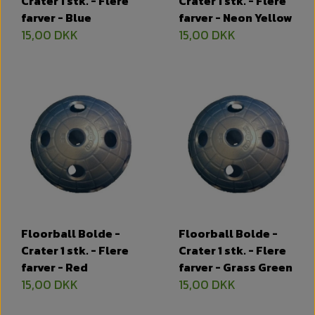
Crater 1 stk. - Flere
Crater 1 stk. - Flere
farver - Blue
farver - Neon Yellow
15,00 DKK
15,00 DKK
Floorball Bolde -
Floorball Bolde -
Crater 1 stk. - Flere
Crater 1 stk. - Flere
farver - Red
farver - Grass Green
15,00 DKK
15,00 DKK