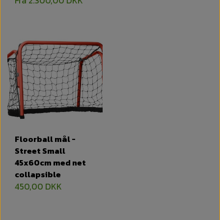
Fra 2.300,00 DKK
Floorball mål -
Street Small
45x60cm med net
collapsible
450,00 DKK