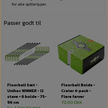
for alle spillertyper.
Passer godt til
Floorball Sæt -
Floorball Bolde -
Unihoc WINNER - 12
Crater 4-pack -
stave + 6 bolde - 75-
Flere farver
96 cm
70,00 DKK