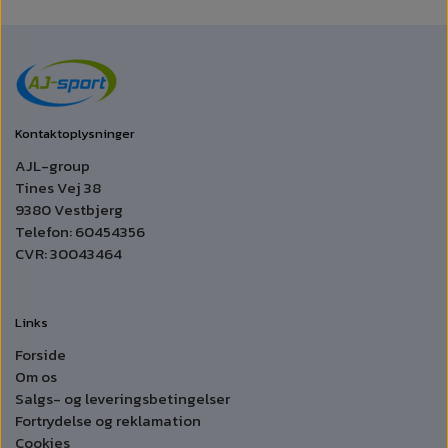
Kontaktoplysninger
AJL-group
Tines Vej 38
9380 Vestbjerg
Telefon: 60454356
CVR: 30043464
Links
Forside
Om os
Salgs- og leveringsbetingelser
Fortrydelse og reklamation
Cookies