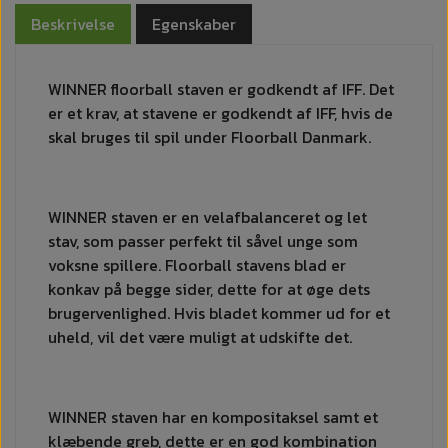
Beskrivelse
Egenskaber
WINNER floorball staven er godkendt af IFF. Det
er et krav, at stavene er godkendt af IFF, hvis de
skal bruges til spil under Floorball Danmark.
WINNER staven er en velafbalanceret og let
stav, som passer perfekt til såvel unge som
voksne spillere. Floorball stavens blad er
konkav på begge sider, dette for at øge dets
brugervenlighed. Hvis bladet kommer ud for et
uheld, vil det være muligt at udskifte det.
WINNER staven har en kompositaksel samt et
klæbende greb, dette er en god kombination